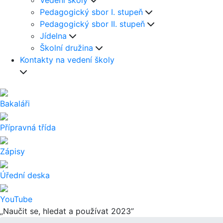
Vedení školy
Pedagogický sbor I. stupeň
Pedagogický sbor II. stupeň
Jídelna
Školní družina
Kontakty na vedení školy
Bakaláři
Přípravná třída
Zápisy
Úřední deska
YouTube
„Naučit se, hledat a používat 2023”