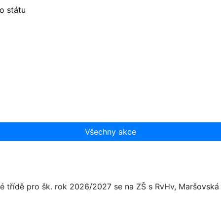
o státu
Všechny akce
é třídě pro šk. rok 2026/2027 se na ZŠ s RvHv, Maršovská 1