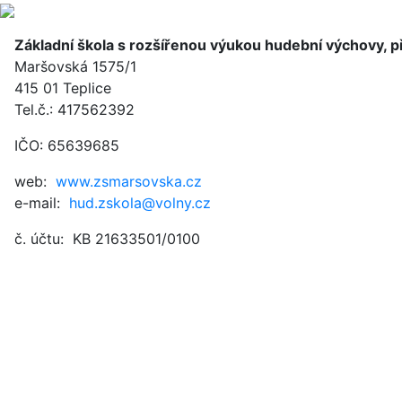
Základní škola s rozšířenou výukou hudební výchovy, 
Maršovská 1575/1
415 01 Teplice
Tel.č.: 417562392
IČO: 65639685
web:
www.zsmarsovska.cz
e-mail:
hud.zskola@volny.cz
č. účtu: KB 21633501/0100