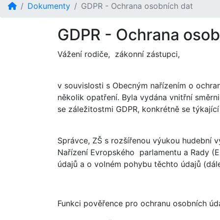
Dokumenty
GDPR - Ochrana osobních dat
GDPR - Ochrana osob
Vážení rodiče, zákonní zástupci,
v souvislosti s Obecným nařízením o ochran
několik opatření. Byla vydána vnitřní směr
se záležitostmi GDPR, konkrétně se týkajíc
Správce, ZŠ s rozšířenou výukou hudební v
Nařízení Evropského parlamentu a Rady (E
údajů a o volném pohybu těchto údajů (dál
Funkci pověřence pro ochranu osobních úd