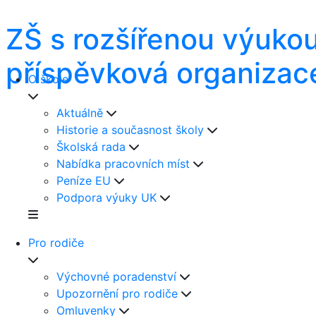
ZŠ s rozšířenou výuko
příspěvková organizac
O škole
Aktuálně
Historie a současnost školy
Školská rada
Nabídka pracovních míst
Peníze EU
Podpora výuky UK
Pro rodiče
Výchovné poradenství
Upozornění pro rodiče
Omluvenky