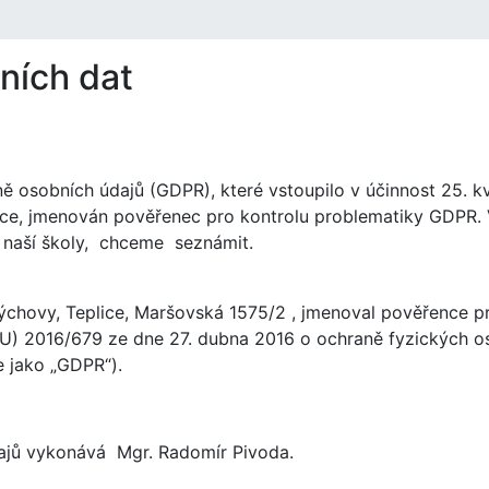
ních dat
ě osobních údajů (GDPR), které vstoupilo v účinnost 25. kv
nice, jmenován pověřenec pro kontrolu problematiky GDPR.
í naší školy, chceme seznámit.
ýchovy, Teplice, Maršovská 1575/2 , jmenoval pověřence pr
U) 2016/679 ze dne 27. dubna 2016 o ochraně fyzických os
e jako „GDPR“).
ajů vykonává Mgr. Radomír Pivoda.