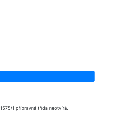
575/1 přípravná třída neotvírá.