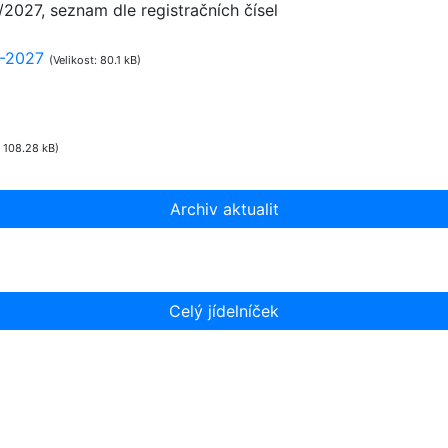
6/2027, seznam dle registračních čísel
6-2027
(Velikost: 80.1 kB)
: 108.28 kB)
Archiv aktualit
Celý jídelníček