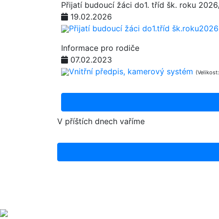
Přijatí budoucí žáci do1. tříd šk. roku 202
19.02.2026
Přijatí budoucí žáci do1.tříd šk.roku202
Informace pro rodiče
07.02.2023
Vnitřní předpis, kamerový systém
(Velikost
V příštích dnech vaříme