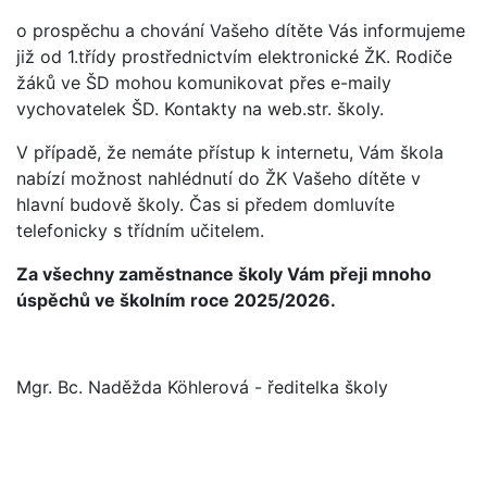
o prospěchu a chování Vašeho dítěte Vás informujeme
již od 1.třídy prostřednictvím elektronické ŽK. Rodiče
žáků ve ŠD mohou komunikovat přes e-maily
vychovatelek ŠD. Kontakty na web.str. školy.
V případě, že nemáte přístup k internetu, Vám škola
nabízí možnost nahlédnutí do ŽK Vašeho dítěte v
hlavní budově školy. Čas si předem domluvíte
telefonicky s třídním učitelem.
Za všechny zaměstnance školy Vám přeji mnoho
úspěchů ve školním roce 2025/2026.
Mgr. Bc. Naděžda Köhlerová - ředitelka školy