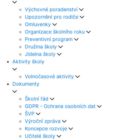
Výchovné poradenství
Upozornění pro rodiče
Omluvenky
Organizace školního roku
Preventivní program
Družina školy
Jídelna školy
Aktivity školy
Volnočasové aktivity
Dokumenty
Školní řád
GDPR - Ochrana osobních dat
ŠVP
Výroční zpráva
Koncepce rozvoje
Učitelé školy