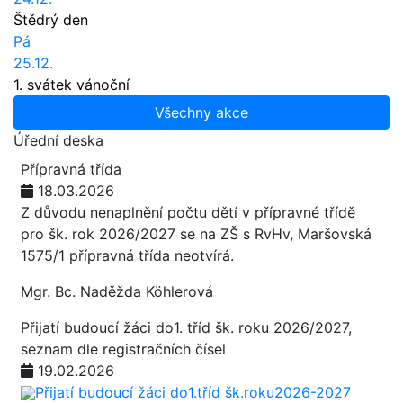
Štědrý den
Pá
25.12.
1. svátek vánoční
Všechny akce
Úřední deska
Přípravná třída
18.03.2026
Z důvodu nenaplnění počtu dětí v přípravné třídě
pro šk. rok 2026/2027 se na ZŠ s RvHv, Maršovská
1575/1 přípravná třída neotvírá.
Mgr. Bc. Naděžda Köhlerová
Přijatí budoucí žáci do1. tříd šk. roku 2026/2027,
seznam dle registračních čísel
19.02.2026
Přijatí budoucí žáci do1.tříd šk.roku2026-2027