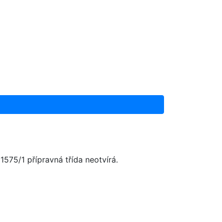
575/1 přípravná třída neotvírá.