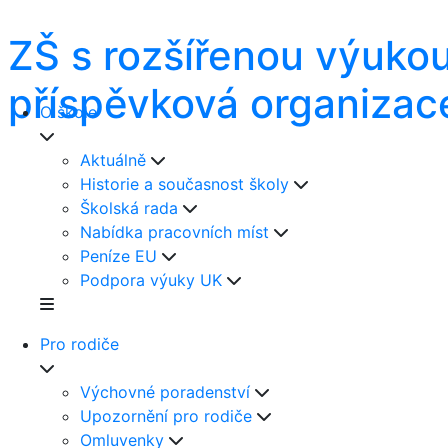
ZŠ s rozšířenou výuko
příspěvková organizac
O škole
Aktuálně
Historie a současnost školy
Školská rada
Nabídka pracovních míst
Peníze EU
Podpora výuky UK
Pro rodiče
Výchovné poradenství
Upozornění pro rodiče
Omluvenky