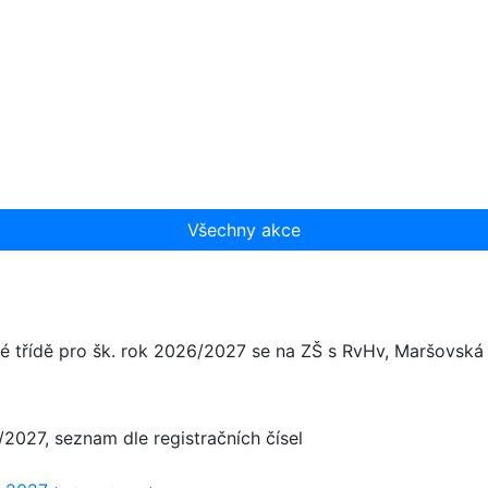
Všechny akce
é třídě pro šk. rok 2026/2027 se na ZŠ s RvHv, Maršovská 1
6/2027, seznam dle registračních čísel