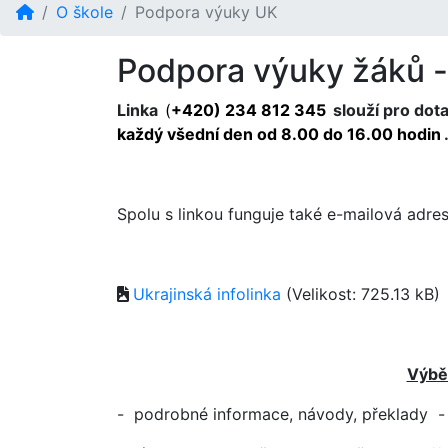
O škole
Podpora výuky UK
Podpora výuky žáků - 
Linka
(
+420) 234 812 345
slouží pro dota
každý všední den od 8.00 do 16.00 hodin
Spolu s linkou funguje také e-mailová adre
Ukrajinská infolinka
(Velikost: 725.13 kB)
Výbě
- podrobné informace, návody, překlady 