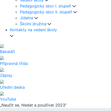
Vedení školy
Pedagogický sbor I. stupeň
Pedagogický sbor II. stupeň
Jídelna
Školní družina
Kontakty na vedení školy
Bakaláři
Přípravná třída
Zápisy
Úřední deska
YouTube
„Naučit se, hledat a používat 2023”