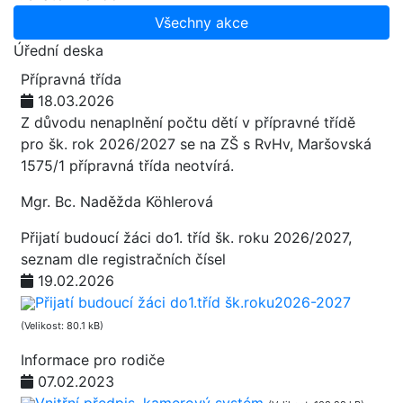
Všechny akce
Úřední deska
Přípravná třída
18.03.2026
Z důvodu nenaplnění počtu dětí v přípravné třídě
pro šk. rok 2026/2027 se na ZŠ s RvHv, Maršovská
1575/1 přípravná třída neotvírá.
Mgr. Bc. Naděžda Köhlerová
Přijatí budoucí žáci do1. tříd šk. roku 2026/2027,
seznam dle registračních čísel
19.02.2026
Přijatí budoucí žáci do1.tříd šk.roku2026-2027
(Velikost: 80.1 kB)
Informace pro rodiče
07.02.2023