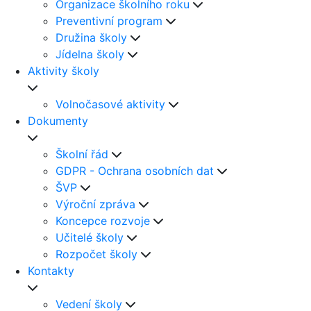
Organizace školního roku
Preventivní program
Družina školy
Jídelna školy
Aktivity školy
Volnočasové aktivity
Dokumenty
Školní řád
GDPR - Ochrana osobních dat
ŠVP
Výroční zpráva
Koncepce rozvoje
Učitelé školy
Rozpočet školy
Kontakty
Vedení školy