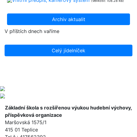
Vnitřní předpis, kamerový systém
(Velikost: 108.28 kB)
Archiv aktualit
V příštích dnech vaříme
Celý jídelníček
Základní škola s rozšířenou výukou hudební výchovy,
příspěvková organizace
Maršovská 1575/1
415 01 Teplice