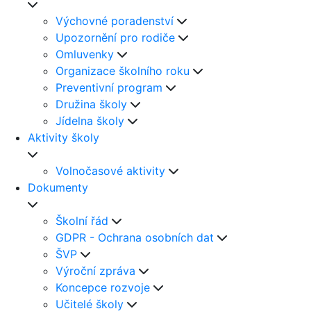
Výchovné poradenství
Upozornění pro rodiče
Omluvenky
Organizace školního roku
Preventivní program
Družina školy
Jídelna školy
Aktivity školy
Volnočasové aktivity
Dokumenty
Školní řád
GDPR - Ochrana osobních dat
ŠVP
Výroční zpráva
Koncepce rozvoje
Učitelé školy