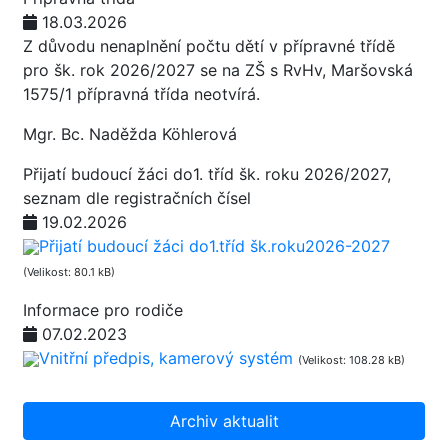
18.03.2026
Z důvodu nenaplnění počtu dětí v přípravné třídě
pro šk. rok 2026/2027 se na ZŠ s RvHv, Maršovská
1575/1 přípravná třída neotvírá.
Mgr. Bc. Naděžda Köhlerová
Přijatí budoucí žáci do1. tříd šk. roku 2026/2027,
seznam dle registračních čísel
19.02.2026
Přijatí budoucí žáci do1.tříd šk.roku2026-2027
(Velikost: 80.1 kB)
Informace pro rodiče
07.02.2023
Vnitřní předpis, kamerový systém
(Velikost: 108.28 kB)
Archiv aktualit