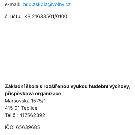
e-mail:
hud.zskola@volny.cz
č. účtu: KB 21633501/0100
Základní škola s rozšířenou výukou hudební výchovy,
příspěvková organizace
Maršovská 1575/1
415 01 Teplice
Tel.č.: 417562392
IČO: 65639685