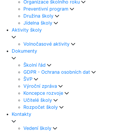
Organizace školního roku
Preventivní program
Družina školy
Jídelna školy
Aktivity školy
Volnočasové aktivity
Dokumenty
Školní řád
GDPR - Ochrana osobních dat
ŠVP
Výroční zpráva
Koncepce rozvoje
Učitelé školy
Rozpočet školy
Kontakty
Vedení školy