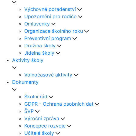
Výchovné poradenství
Upozornění pro rodiče
Omluvenky
Organizace školního roku
Preventivní program
Družina školy
Jídelna školy
Aktivity školy
Volnočasové aktivity
Dokumenty
Školní řád
GDPR - Ochrana osobních dat
ŠVP
Výroční zpráva
Koncepce rozvoje
Učitelé školy